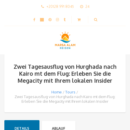
+20128 991 8045
24
Zwei Tagesausflug von Hurghada nach
Kairo mt dem Flug: Erleben Sie die
Megacity mit Ihrem lokalen Insider
Home
Tours
Zwei Tagesausflug von Hurghada nach Kairo mt dem Flug:
Erleben Sie die Megacity mit Ihrem lokalen Insider
DETAILS
ABLAUF