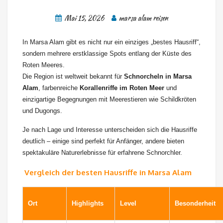
Mai 15, 2026
marsa alam reisen
In Marsa Alam gibt es nicht nur ein einziges „bestes Hausriff“,
sondern mehrere erstklassige Spots entlang der Küste des
Roten Meeres.
Die Region ist weltweit bekannt für
Schnorcheln in Marsa
Alam
, farbenreiche
Korallenriffe im Roten Meer
und
einzigartige Begegnungen mit Meerestieren wie Schildkröten
und Dugongs.
Je nach Lage und Interesse unterscheiden sich die Hausriffe
deutlich – einige sind perfekt für Anfänger, andere bieten
spektakuläre Naturerlebnisse für erfahrene Schnorchler.
Vergleich der besten Hausriffe in Marsa Alam
Ort
Highlights
Level
Besonderheit