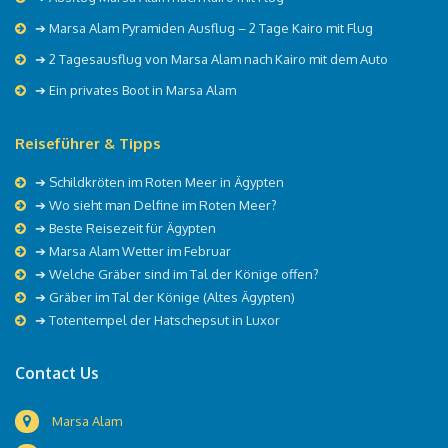
➔ Marsa Alam Pyramiden Ausflug – 2 Tage Kairo mit Flug
➔ 2 Tagesausflug von Marsa Alam nach Kairo mit dem Auto
➔ Ein privates Boot in Marsa Alam
Reiseführer & Tipps
➔
Schildkröten im Roten Meer in Ägypten
➔
Wo sieht man Delfine im Roten Meer?
➔
Beste Reisezeit für Ägypten
➔
Marsa Alam Wetter im Februar
➔
Welche Gräber sind im Tal der Könige offen?
➔
Gräber im Tal der Könige (Altes Ägypten)
➔
Totentempel der Hatschepsut in Luxor
Contact Us
Marsa Alam