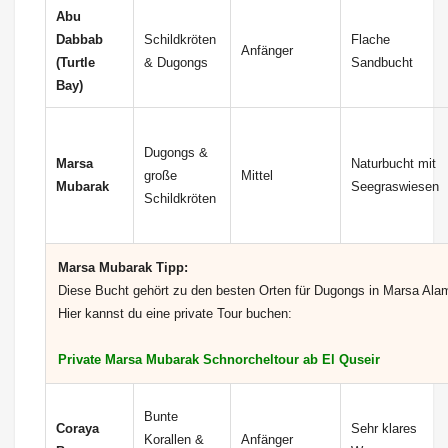
Abu
Dabbab
Schildkröten
Flache
Anfänger
(Turtle
& Dugongs
Sandbucht
Bay)
Dugongs &
Marsa
Naturbucht mit
große
Mittel
Mubarak
Seegraswiesen
Schildkröten
Marsa Mubarak Tipp:
Diese Bucht gehört zu den besten Orten für Dugongs in Marsa Ala
Hier kannst du eine private Tour buchen:
Private Marsa Mubarak Schnorcheltour ab El Quseir
Bunte
Coraya
Sehr klares
Korallen &
Anfänger