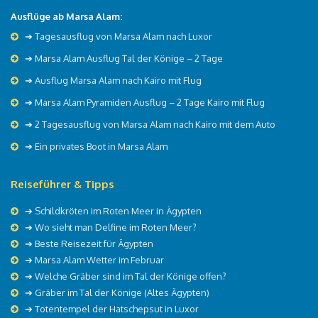
Ausflüge ab Marsa Alam:
➔ Tagesausflug von Marsa Alam nach Luxor
➔ Marsa Alam Ausflug Tal der Könige – 2 Tage
➔ Ausflug Marsa Alam nach Kairo mit Flug
➔ Marsa Alam Pyramiden Ausflug – 2 Tage Kairo mit Flug
➔ 2 Tagesausflug von Marsa Alam nach Kairo mit dem Auto
➔ Ein privates Boot in Marsa Alam
Reiseführer & Tipps
➔
Schildkröten im Roten Meer in Ägypten
➔
Wo sieht man Delfine im Roten Meer?
➔
Beste Reisezeit für Ägypten
➔
Marsa Alam Wetter im Februar
➔
Welche Gräber sind im Tal der Könige offen?
➔
Gräber im Tal der Könige (Altes Ägypten)
➔
Totentempel der Hatschepsut in Luxor