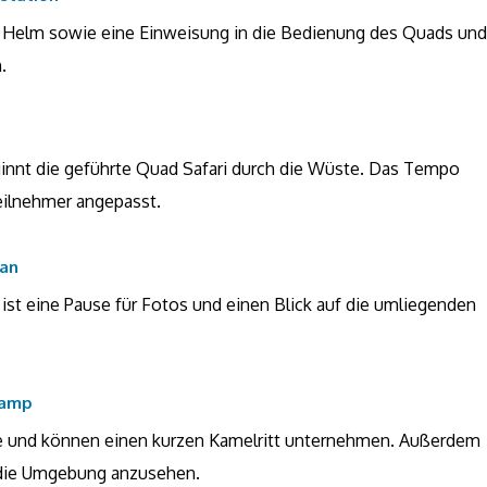
en Helm sowie eine Einweisung in die Bedienung des Quads und
.
ginnt die geführte Quad Safari durch die Wüste. Das Tempo
eilnehmer angepasst.
gan
ist eine Pause für Fotos und einen Blick auf die umliegenden
camp
e und können einen kurzen Kamelritt unternehmen. Außerdem
d die Umgebung anzusehen.