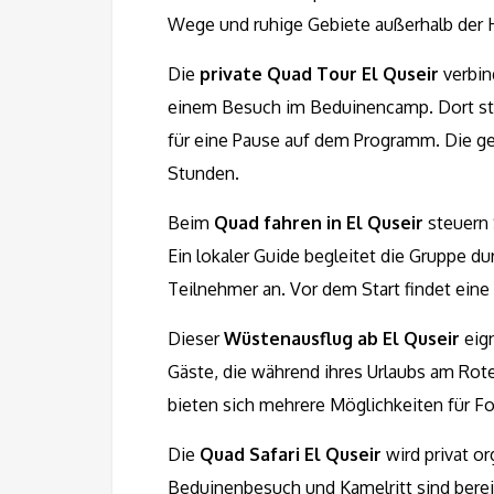
Wege und ruhige Gebiete außerhalb der H
Die
private Quad Tour El Quseir
verbin
einem Besuch im Beduinencamp. Dort steh
für eine Pause auf dem Programm. Die ge
Stunden.
Beim
Quad fahren in El Quseir
steuern 
Ein lokaler Guide begleitet die Gruppe d
Teilnehmer an. Vor dem Start findet eine 
Dieser
Wüstenausflug ab El Quseir
eign
Gäste, die während ihres Urlaubs am Ro
bieten sich mehrere Möglichkeiten für 
Die
Quad Safari El Quseir
wird privat or
Beduinenbesuch und Kamelritt sind berei