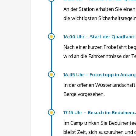
An der Station erhalten Sie ein
die wichtigsten Sicherheitsregeln
16:00 Uhr – Start der Quadfahrt
Nach einer kurzen Probefahrt be
wird an die Fahrkenntnisse der T
16:45 Uhr – Fotostopp in Antar
In der offenen Wüstenlandschaft 
Berge vorgesehen.
17:15 Uhr – Besuch im Beduinen
Im Camp trinken Sie Beduinente
bleibt Zeit, sich auszuruhen un