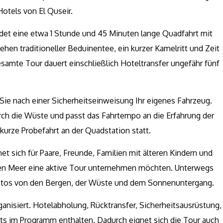
otels von El Quseir.
det eine etwa 1 Stunde und 45 Minuten lange Quadfahrt mit
en traditioneller Beduinentee, ein kurzer Kamelritt und Zeit
samte Tour dauert einschließlich Hoteltransfer ungefähr fünf
Sie nach einer Sicherheitseinweisung Ihr eigenes Fahrzeug.
urch die Wüste und passt das Fahrtempo an die Erfahrung der
kurze Probefahrt an der Quadstation statt.
et sich für Paare, Freunde, Familien mit älteren Kindern und
ten Meer eine aktive Tour unternehmen möchten. Unterwegs
Fotos von den Bergen, der Wüste und dem Sonnenuntergang.
ganisiert. Hotelabholung, Rücktransfer, Sicherheitsausrüstung,
ts im Programm enthalten. Dadurch eignet sich die Tour auch