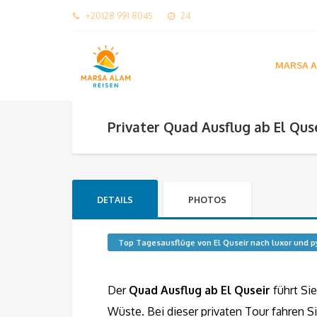
+20128 991 8045
24
MARSA A
Privater Quad Ausflug ab El Qus
DETAILS
PHOTOS
Top Tagesausflüge von El Quseir nach luxor und
Der
Quad Ausflug ab El Quseir
führt Si
Wüste. Bei dieser privaten Tour fahren 