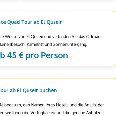
ate Quad Tour ab El Quseir
ie Wüste von El Quseir und verbinden Sie das Offroad-
uinenbesuch, Kamelritt und Sonnenuntergang.
ab 45 € pro Person
our ab El Quseir buchen
Reisedatum, den Namen Ihres Hotels und die Anzahl der
en wir Ihnen die Verfügbarkeit und die genaue Abholzeit.