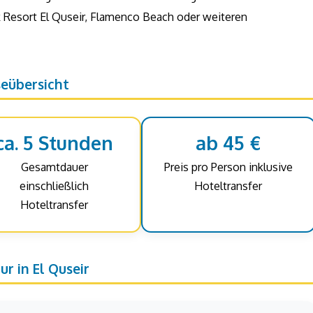
 Resort El Quseir, Flamenco Beach oder weiteren
seübersicht
ca. 5 Stunden
ab 45 €
Gesamtdauer
Preis pro Person inklusive
einschließlich
Hoteltransfer
Hoteltransfer
r in El Quseir