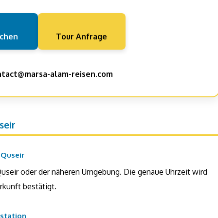
uchen
Tour Anfrage
ntact@marsa-alam-reisen.com
seir
 Quseir
Quseir oder der näheren Umgebung. Die genaue Uhrzeit wird
rkunft bestätigt.
dstation