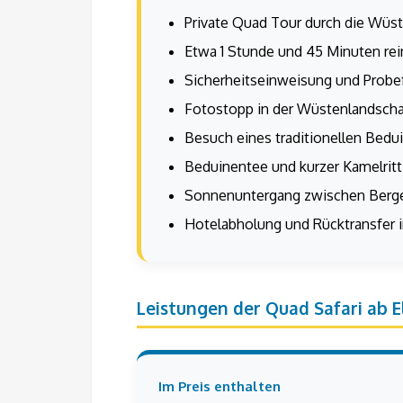
Private Quad Tour durch die Wüst
Etwa 1 Stunde und 45 Minuten re
Sicherheitseinweisung und Probef
Fotostopp in der Wüstenlandscha
Besuch eines traditionellen Bed
Beduinentee und kurzer Kamelritt
Sonnenuntergang zwischen Berg
Hotelabholung und Rücktransfer i
Leistungen der Quad Safari ab E
Im Preis enthalten