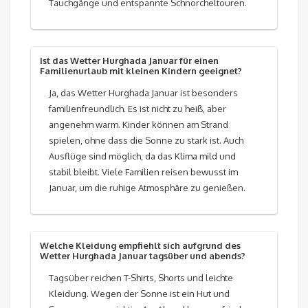
Tauchgänge und entspannte Schnorcheltouren.
Ist das Wetter Hurghada Januar für einen
Familienurlaub mit kleinen Kindern geeignet?
Ja, das Wetter Hurghada Januar ist besonders
familienfreundlich. Es ist nicht zu heiß, aber
angenehm warm. Kinder können am Strand
spielen, ohne dass die Sonne zu stark ist. Auch
Ausflüge sind möglich, da das Klima mild und
stabil bleibt. Viele Familien reisen bewusst im
Januar, um die ruhige Atmosphäre zu genießen.
Welche Kleidung empfiehlt sich aufgrund des
Wetter Hurghada Januar tagsüber und abends?
Tagsüber reichen T-Shirts, Shorts und leichte
Kleidung. Wegen der Sonne ist ein Hut und