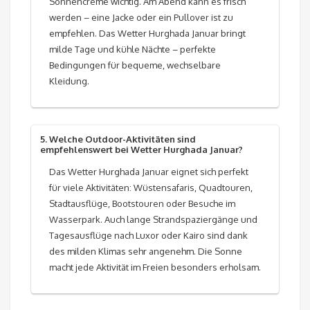
Sonnencreme wichtig. Am Abend kann es frisch
werden – eine Jacke oder ein Pullover ist zu
empfehlen. Das Wetter Hurghada Januar bringt
milde Tage und kühle Nächte – perfekte
Bedingungen für bequeme, wechselbare
Kleidung.
5. Welche Outdoor-Aktivitäten sind
empfehlenswert bei Wetter Hurghada Januar?
Das Wetter Hurghada Januar eignet sich perfekt
für viele Aktivitäten: Wüstensafaris, Quadtouren,
Stadtausflüge, Bootstouren oder Besuche im
Wasserpark. Auch lange Strandspaziergänge und
Tagesausflüge nach Luxor oder Kairo sind dank
des milden Klimas sehr angenehm. Die Sonne
macht jede Aktivität im Freien besonders erholsam.