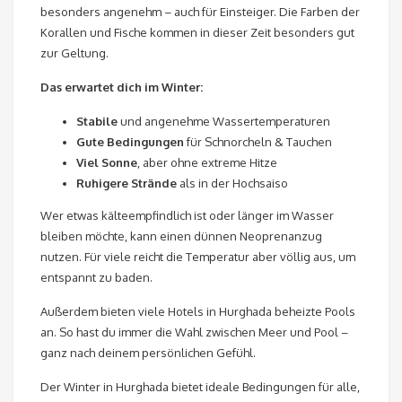
besonders angenehm – auch für Einsteiger. Die Farben der
Korallen und Fische kommen in dieser Zeit besonders gut
zur Geltung.
Das erwartet dich im Winter:
Stabile
und angenehme Wassertemperaturen
Gute Bedingungen
für Schnorcheln & Tauchen
Viel Sonne
, aber ohne extreme Hitze
Ruhigere Strände
als in der Hochsaiso
Wer etwas kälteempfindlich ist oder länger im Wasser
bleiben möchte, kann einen dünnen Neoprenanzug
nutzen. Für viele reicht die Temperatur aber völlig aus, um
entspannt zu baden.
Außerdem bieten viele Hotels in Hurghada beheizte Pools
an. So hast du immer die Wahl zwischen Meer und Pool –
ganz nach deinem persönlichen Gefühl.
Der Winter in Hurghada bietet ideale Bedingungen für alle,