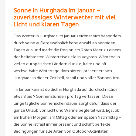
Sonne in Hurghada im Januar –
zuverlässiges Winterwetter mit viel
Licht und klaren Tagen
Das Wetter in Hurghada im Januar zeichnet sich besonders
durch seine außergewöhnlich hohe Anzahl an sonnigen
Tagen aus und macht die Region am Roten Meer zu einem
der beliebtesten Winterreiseziele in Ägypten. Während in
vielen europäischen Ländern dunkle, kalte und oft
wechselhafte Wintertage dominieren, präsentiert sich
Hurghada in dieser Zeit hell, stabil und voller Sonnenlicht.
Im Januar kannst du dich in Hurghada auf durchschnittlich
etwa 8 bis 9 Sonnenstunden pro Tag verlassen. Diese
lange tägliche Sonnenscheindauer sorgt dafür, dass der
ganze Urlaub von Licht und Wärme begleitet wird. Egal ob
am frühen Morgen, am Mittag oder am späten Nachmittag –
die Sonne ist fast immer präsent und schafft perfekte
Bedingungen für alle Arten von Outdoor-Aktivitäten.