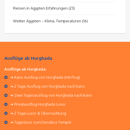
Reisen in Ägypten Erfahrungen
(23)
Wetter Ägypten – Klima, Temperaturen
(16)
Ausflüge ab Hurghada
Ausflüge ab Hurghada:
➔ Kairo Ausflug von Hurghada (mit Flug)
➔ 2 Tage Ausflug von Hurghada nach Kairo
➔ Zwei Tagesausflug von Hurghada nach Kairo
➔ Privatausflug Hurghada Luxor
➔ 2 Tage Luxor & Übernachtung
➔ Tagestour zum Dendera Tempel