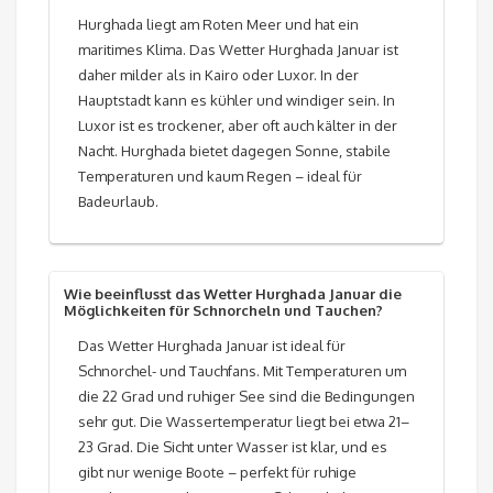
Hurghada liegt am Roten Meer und hat ein
maritimes Klima. Das Wetter Hurghada Januar ist
daher milder als in Kairo oder Luxor. In der
Hauptstadt kann es kühler und windiger sein. In
Luxor ist es trockener, aber oft auch kälter in der
Nacht. Hurghada bietet dagegen Sonne, stabile
Temperaturen und kaum Regen – ideal für
Badeurlaub.
Wie beeinflusst das Wetter Hurghada Januar die
Möglichkeiten für Schnorcheln und Tauchen?
Das Wetter Hurghada Januar ist ideal für
Schnorchel- und Tauchfans. Mit Temperaturen um
die 22 Grad und ruhiger See sind die Bedingungen
sehr gut. Die Wassertemperatur liegt bei etwa 21–
23 Grad. Die Sicht unter Wasser ist klar, und es
gibt nur wenige Boote – perfekt für ruhige