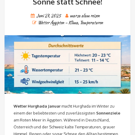
Sonne statt Schnee!
Juni 27, 2025
marsa alam reisen
Wetter Ägypten – Klima, Temperaturen
Wetter Hurghada Januar
macht Hurghada im Winter zu
einem der beliebtesten und zuverlässigsten
Sonnenziele
am Roten Meer in Ägypten. Während in Deutschland,
Österreich und der Schweiz kalte Temperaturen, grauer
Himmel, Regen oder sogar Schnee den Alltag bestimmen,