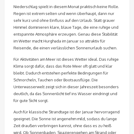
Niederschlag spielt in diesem Monat praktisch keine Rolle.
Regen ist extrem selten und wenn überhaupt, dann nur
sehr kurz und ohne Einfluss auf den Urlaub. Statt grauer
Himmel dominieren klare, blaue Tage, die eine ruhige und
entspannte Atmosphäre erzeugen. Genau diese Stabilität
im Wetter macht Hurghada im Januar so attraktiv für
Reisende, die einen verlässlichen Sonnenurlaub suchen.
Für Aktivitäten am Meer ist dieses Wetter ideal. Das ruhige
Klima sorgt dafür, dass das Rote Meer oft glatt und klar
bleibt. Dadurch entstehen perfekte Bedingungen für
Schnorcheln, Tauchen oder Bootsausflüge. Die
Unterwasserwelt zeigt sich in dieser Jahreszeit besonders
deutlich, da das Sonnenlicht tief ins Wasser eindringt und
für gute Sicht sorgt.
Auch für klassische Strandtage ist der Januar hervorragend
geeignet. Die Sonne ist angenehm mild, sodass du lange
Zeit draußen verbringen kannst, ohne dass es zu heiß
wird. Ob Sonnenbaden, Spazierengehen am Strand oder