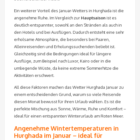
Ein weiterer Vorteil des Januar-Wetters in Hurghada ist die
angenehme Ruhe. Im Vergleich zur
Hauptsaison
ist es
deutlich entspannter, sowohl an den Stränden als auch in
den Hotels und bei Ausflügen. Dadurch entsteht eine sehr
erholsame Atmosphäre, die besonders bei Paaren,
Alleinreisenden und Erholungssuchenden beliebt ist.
Gleichzeitig sind die Bedingungen ideal für längere
Ausflüge, zum Beispiel nach Luxor, Kairo oder in die
umliegende Wüste, da keine extreme Sommerhitze die
Aktivitäten erschwert.
All diese Faktoren machen das Wetter Hurghada Januar zu
einem entscheidenden Grund, warum so viele Reisende
diesen Monat bewusst für ihren Urlaub wählen. Es ist die
perfekte Mischung aus Sonne, Wärme, Ruhe und Komfort –
ideal für einen entspannten Winterurlaub am Roten Meer.
Angenehme Wintertemperaturen in
Hurghada im Januar – ideal für