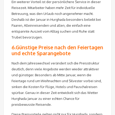
Ein weiterer Vorteil ist der persönlichere Service in dieser
Reisezeit. Mitarbeiter haben mehr Zeit für individuelle
Betreuung, was den Urlaub noch angenehmer macht.
Deshalb ist der Januar in Hurghada besonders beliebt bei
Paaren, Alleinreisenden und allen, die einfach eine
entspannte Auszeit vom Alltag suchen und Ruhe statt
Trubel bevorzugen.
6.Günstige Preise nach den Feiertagen
und echte Sparangebote
Nach dem Jahreswechsel verändert sich die Preisstruktur
deutlich, denn viele Angebote werden wieder attraktiver
und günstiger. Besonders ab Mitte Januar, wenn die
Feiertage rund um Weihnachten und Silvester vorbei sind,
sinken die Kosten für Flüge, Hotels und Pauschalreisen
spürbar. Genau in dieser Zeit entwickelt sich das Wetter
Hurghada Januar zu einer echten Chance für
preisbewusste Reisende.
Diese Preisvorteile gelten nicht nur für Hurghada, sondern