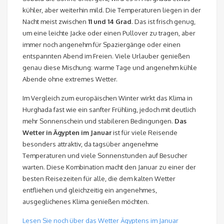
kühler, aber weiterhin mild. Die Temperaturen liegen in der
Nacht meist zwischen
11 und 14 Grad
. Das ist frisch genug,
um eine leichte Jacke oder einen Pullover zu tragen, aber
immer noch angenehm für Spaziergänge oder einen
entspannten Abend im Freien. Viele Urlauber genießen
genau diese Mischung: warme Tage und angenehm kühle
Abende ohne extremes Wetter.
Im Vergleich zum europäischen Winter wirkt das Klima in
Hurghada fast wie ein sanfter Frühling, jedoch mit deutlich
mehr Sonnenschein und stabileren Bedingungen.
Das
Wetter in Ägypten im Januar
ist für viele Reisende
besonders attraktiv, da tagsüber angenehme
Temperaturen und viele Sonnenstunden auf Besucher
warten. Diese Kombination macht den Januar zu einer der
besten Reisezeiten für alle, die dem kalten Wetter
entfliehen und gleichzeitig ein angenehmes,
ausgeglichenes Klima genießen möchten.
Lesen Sie noch über das Wetter Ägyptens im Januar