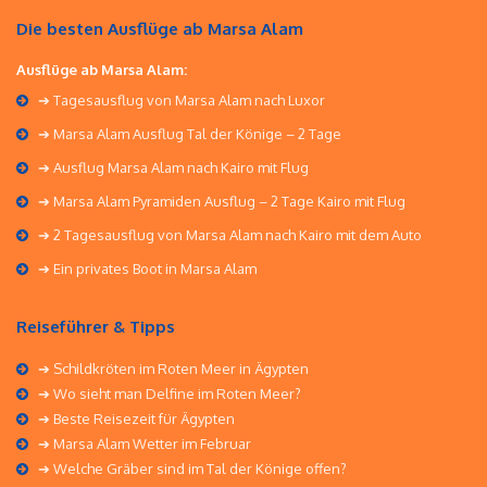
Die besten Ausflüge ab Marsa Alam
Ausflüge ab Marsa Alam:
➔ Tagesausflug von Marsa Alam nach Luxor
➔ Marsa Alam Ausflug Tal der Könige – 2 Tage
➔ Ausflug Marsa Alam nach Kairo mit Flug
➔ Marsa Alam Pyramiden Ausflug – 2 Tage Kairo mit Flug
➔ 2 Tagesausflug von Marsa Alam nach Kairo mit dem Auto
➔ Ein privates Boot in Marsa Alam
Reiseführer & Tipps
➔
Schildkröten im Roten Meer in Ägypten
➔
Wo sieht man Delfine im Roten Meer?
➔
Beste Reisezeit für Ägypten
➔
Marsa Alam Wetter im Februar
➔
Welche Gräber sind im Tal der Könige offen?