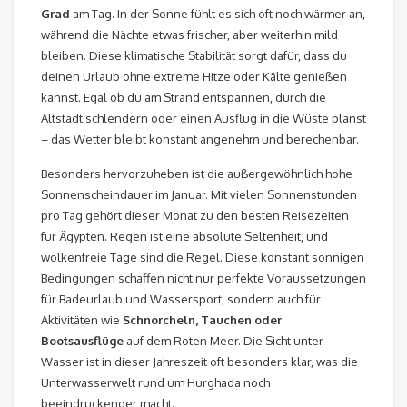
Grad
am Tag. In der Sonne fühlt es sich oft noch wärmer an,
während die Nächte etwas frischer, aber weiterhin mild
bleiben. Diese klimatische Stabilität sorgt dafür, dass du
deinen Urlaub ohne extreme Hitze oder Kälte genießen
kannst. Egal ob du am Strand entspannen, durch die
Altstadt schlendern oder einen Ausflug in die Wüste planst
– das Wetter bleibt konstant angenehm und berechenbar.
Besonders hervorzuheben ist die außergewöhnlich hohe
Sonnenscheindauer im Januar. Mit vielen Sonnenstunden
pro Tag gehört dieser Monat zu den besten Reisezeiten
für Ägypten. Regen ist eine absolute Seltenheit, und
wolkenfreie Tage sind die Regel. Diese konstant sonnigen
Bedingungen schaffen nicht nur perfekte Voraussetzungen
für Badeurlaub und Wassersport, sondern auch für
Aktivitäten wie
Schnorcheln, Tauchen oder
Bootsausflüge
auf dem Roten Meer. Die Sicht unter
Wasser ist in dieser Jahreszeit oft besonders klar, was die
Unterwasserwelt rund um Hurghada noch
beeindruckender macht.