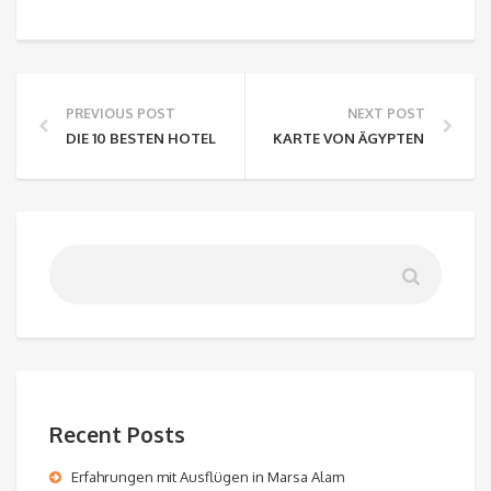
PREVIOUS POST
NEXT POST
DIE 10 BESTEN HOTELS IN HURGHADA ÄGYPTEN – TRAUMU
KARTE VON ÄGYPTEN HURGHA
Recent Posts
Erfahrungen mit Ausflügen in Marsa Alam