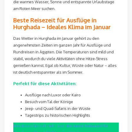
die warmes Wasser, Sonne und entspannte Urlaubstage
am Roten Meer suchen.
Beste Reisezeit für Ausflüge in
Hurghada – Ideales Klima im Januar
Das Wetter in Hurghada im Januar gehört zu den
angenehmsten Zeiten im ganzen Jahr für Ausflüge und
Rundreisen in Ägypten. Die Temperaturen sind mild und
stabil, wodurch du viele Aktivitäten ohne Hitze-Stress
genießen kannst. Egal ob Kultur, Wüste oder Natur – alles
ist deutlich entspannter als im Sommer.
Perfekt für diese Aktivitäten:
Ausflüge nach Luxor oder Kairo
Besuch vom Tal der Könige
Jeep- und Quad-Safaris in der Wüste
Tagestrips zu historischen Highlights
Hier lesen Sie viel mehr über
die beste Reisezeit für