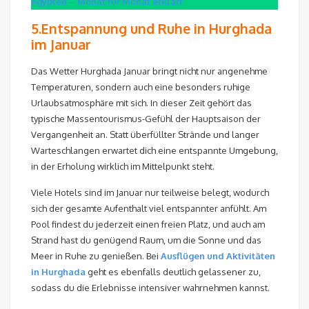
Ägypten – Monat für Monat erklärt
5.Entspannung und Ruhe in Hurghada
im Januar
Das Wetter Hurghada Januar bringt nicht nur angenehme
Temperaturen, sondern auch eine besonders ruhige
Urlaubsatmosphäre mit sich. In dieser Zeit gehört das
typische Massentourismus-Gefühl der Hauptsaison der
Vergangenheit an. Statt überfüllter Strände und langer
Warteschlangen erwartet dich eine entspannte Umgebung,
in der Erholung wirklich im Mittelpunkt steht.
Viele Hotels sind im Januar nur teilweise belegt, wodurch
sich der gesamte Aufenthalt viel entspannter anfühlt. Am
Pool findest du jederzeit einen freien Platz, und auch am
Strand hast du genügend Raum, um die Sonne und das
Meer in Ruhe zu genießen. Bei
Ausflügen und Aktivitäten
in Hurghada
geht es ebenfalls deutlich gelassener zu,
sodass du die Erlebnisse intensiver wahrnehmen kannst.