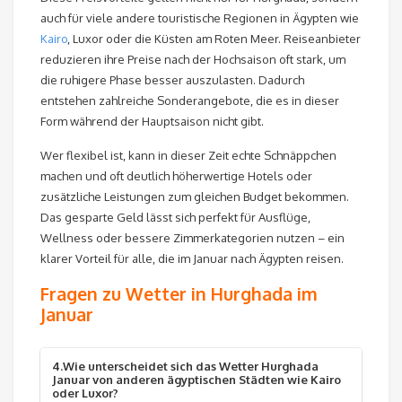
auch für viele andere touristische Regionen in Ägypten wie
Kairo
, Luxor oder die Küsten am Roten Meer. Reiseanbieter
reduzieren ihre Preise nach der Hochsaison oft stark, um
die ruhigere Phase besser auszulasten. Dadurch
entstehen zahlreiche Sonderangebote, die es in dieser
Form während der Hauptsaison nicht gibt.
Wer flexibel ist, kann in dieser Zeit echte Schnäppchen
machen und oft deutlich höherwertige Hotels oder
zusätzliche Leistungen zum gleichen Budget bekommen.
Das gesparte Geld lässt sich perfekt für Ausflüge,
Wellness oder bessere Zimmerkategorien nutzen – ein
klarer Vorteil für alle, die im Januar nach Ägypten reisen.
Fragen zu Wetter in Hurghada im
Januar
4.Wie unterscheidet sich das Wetter Hurghada
Januar von anderen ägyptischen Städten wie Kairo
oder Luxor?